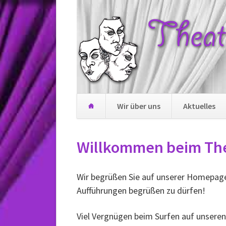
Wir über uns
Aktuelles
Navigation
überspringen
Willkommen beim The
Wir begrüßen Sie auf unserer Homepage 
Aufführungen begrüßen zu dürfen!
Viel Vergnügen beim Surfen auf unseren