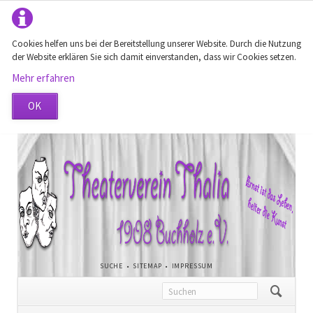
Cookies helfen uns bei der Bereitstellung unserer Website. Durch die Nutzung
der Website erklären Sie sich damit einverstanden, dass wir Cookies setzen.
Mehr erfahren
OK
NAVIGATION
SUCHE
SITEMAP
IMPRESSUM
ÜBERSPRINGEN
Navigation