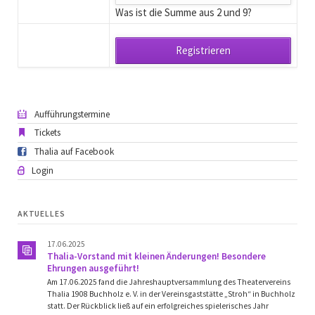
Was ist die Summe aus 2 und 9?
Aufführungstermine
Tickets
Thalia auf Facebook
Login
AKTUELLES
17.06.2025
Thalia-Vorstand mit kleinen Änderungen! Besondere
Ehrungen ausgeführt!
Am 17.06.2025 fand die Jahreshauptversammlung des Theatervereins
Thalia 1908 Buchholz e. V. in der Vereinsgaststätte „Stroh“ in Buchholz
statt. Der Rückblick ließ auf ein erfolgreiches spielerisches Jahr