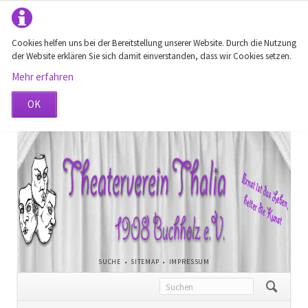
Cookies helfen uns bei der Bereitstellung unserer Website. Durch die Nutzung
der Website erklären Sie sich damit einverstanden, dass wir Cookies setzen.
Mehr erfahren
OK
NAVIGATION
SUCHE
SITEMAP
IMPRESSUM
ÜBERSPRINGEN
Navigation