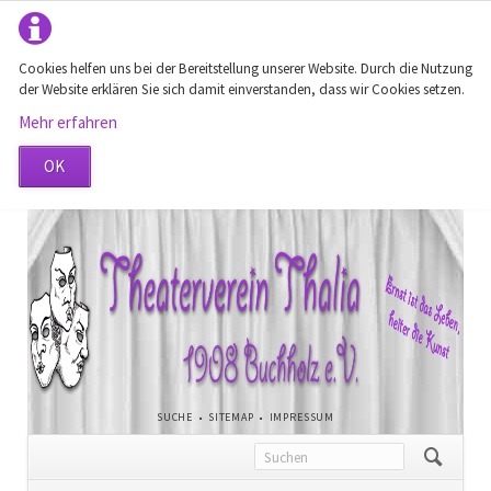
Cookies helfen uns bei der Bereitstellung unserer Website. Durch die Nutzung
der Website erklären Sie sich damit einverstanden, dass wir Cookies setzen.
Mehr erfahren
OK
NAVIGATION
SUCHE
SITEMAP
IMPRESSUM
ÜBERSPRINGEN
Navigation