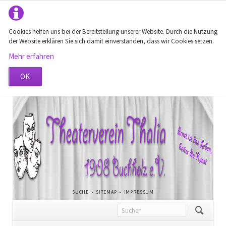
Cookies helfen uns bei der Bereitstellung unserer Website. Durch die Nutzung
der Website erklären Sie sich damit einverstanden, dass wir Cookies setzen.
Mehr erfahren
OK
NAVIGATION
SUCHE
SITEMAP
IMPRESSUM
ÜBERSPRINGEN
Navigation