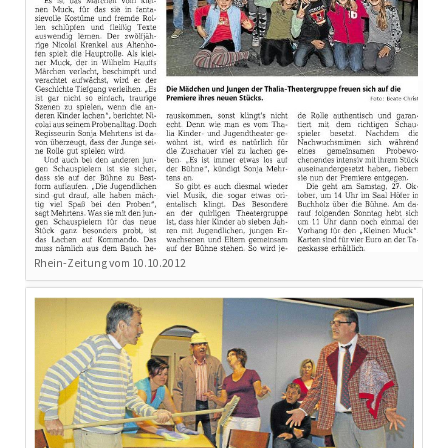
Rhein-Zeitung vom 10.10.2012