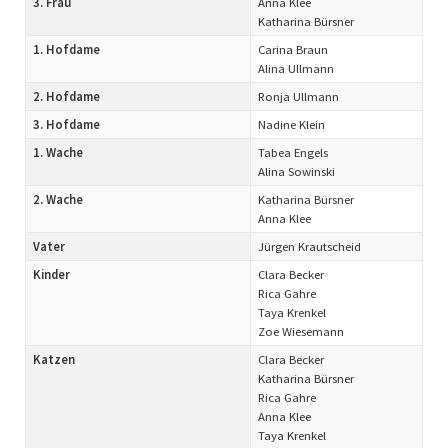
3. Frau
Anna Klee
Katharina Bürsner
1. Hofdame
Carina Braun
Alina Ullmann
2. Hofdame
Ronja Ullmann
3. Hofdame
Nadine Klein
1. Wache
Tabea Engels
Alina Sowinski
2. Wache
Katharina Bürsner
Anna Klee
Vater
Jürgen Krautscheid
Kinder
Clara Becker
Rica Gahre
Taya Krenkel
Zoe Wiesemann
Katzen
Clara Becker
Katharina Bürsner
Rica Gahre
Anna Klee
Taya Krenkel