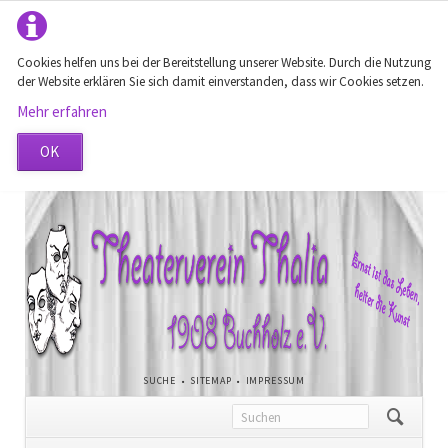
Cookies helfen uns bei der Bereitstellung unserer Website. Durch die Nutzung
der Website erklären Sie sich damit einverstanden, dass wir Cookies setzen.
Mehr erfahren
OK
NAVIGATION
SUCHE
SITEMAP
IMPRESSUM
ÜBERSPRINGEN
Navigation