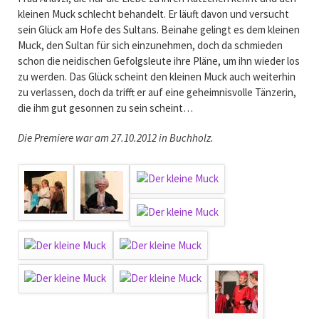
kleinen Muck schlecht behandelt. Er läuft davon und versucht
sein Glück am Hofe des Sultans. Beinahe gelingt es dem kleinen
Muck, den Sultan für sich einzunehmen, doch da schmieden
schon die neidischen Gefolgsleute ihre Pläne, um ihn wieder los
zu werden. Das Glück scheint den kleinen Muck auch weiterhin
zu verlassen, doch da trifft er auf eine geheimnisvolle Tänzerin,
die ihm gut gesonnen zu sein scheint…
Die Premiere war am 27.10.2012 in Buchholz.