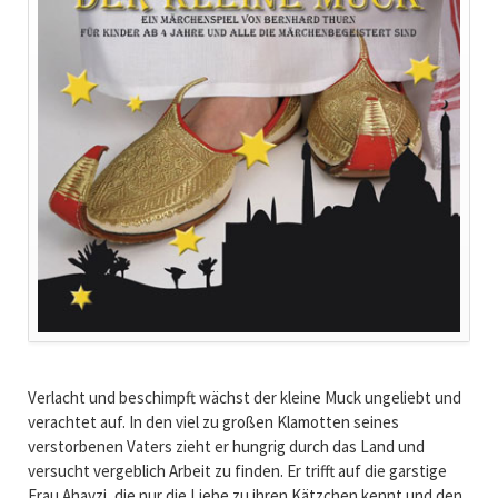
Verlacht und beschimpft wächst der kleine Muck ungeliebt und
verachtet auf. In den viel zu großen Klamotten seines
verstorbenen Vaters zieht er hungrig durch das Land und
versucht vergeblich Arbeit zu finden. Er trifft auf die garstige
Frau Ahavzi, die nur die Liebe zu ihren Kätzchen kennt und den