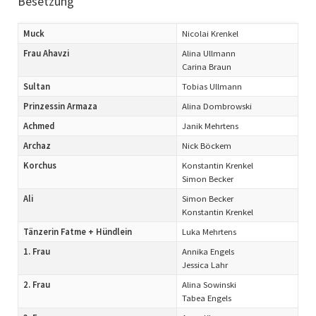
Besetzung
Muck
Nicolai Krenkel
Frau Ahavzi
Alina Ullmann
Carina Braun
Sultan
Tobias Ullmann
Prinzessin Armaza
Alina Dombrowski
Achmed
Janik Mehrtens
Archaz
Nick Böckem
Korchus
Konstantin Krenkel
Simon Becker
Ali
Simon Becker
Konstantin Krenkel
Tänzerin Fatme + Hündlein
Luka Mehrtens
1. Frau
Annika Engels
Jessica Lahr
2. Frau
Alina Sowinski
Tabea Engels