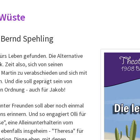
r Wüste
 Bernd Spehling
fürs Leben gefunden. Die Alternative
. Zeit also, sich von seinen
Martin zu verabschieden und sich mit
. Und die soll geprägt sein von
n Ordnung - auch für Jakob!
unter Freunden soll aber noch einmal
ns erinnern. Und so engagiert Olli für
", eine Alleinunterhalterin vom
 ebenfalls insgeheim - "Theresa" für
ation. Dinge eben, mit denen