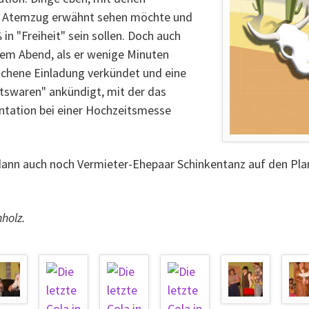
em Atemzug erwähnt sehen möchte und
in "Freiheit" sein sollen. Doch auch
sem Abend, als er wenige Minuten
ochene Einladung verkündet und eine
ltswaren" ankündigt, mit der das
entation bei einer Hochzeitsmesse
dann auch noch Vermieter-Ehepaar Schinkentanz auf den Pla
holz.