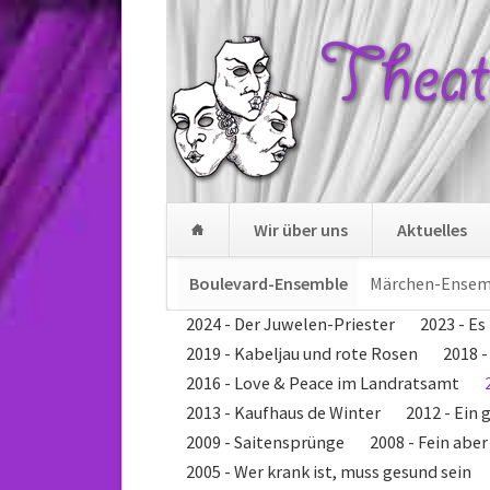
Wir über uns
Aktuelles
Navigation
Boulevard-Ensemble
Märchen-Ensem
überspringen
Navigation
2024 - Der Juwelen-Priester
2023 - Es
überspringen
2019 - Kabeljau und rote Rosen
2018 
2016 - Love & Peace im Landratsamt
2013 - Kaufhaus de Winter
2012 - Ein 
2009 - Saitensprünge
2008 - Fein abe
2005 - Wer krank ist, muss gesund sein