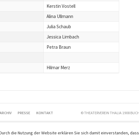
Kerstin Vostell
Alina Ullmann
Julia Schaub
Jessica Limbach
Petra Braun
Hilmar Merz
ARCHIV
PRESSE
KONTAKT
© THEATERVEREIN THALIA 1908 BUCH
 Durch die Nutzung der Website erklären Sie sich damit einverstanden, dass