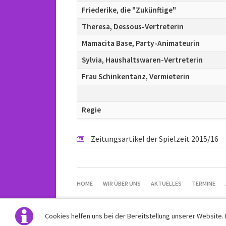
Friederike, die "Zukünftige"
Theresa, Dessous-Vertreterin
Mamacita Base, Party-Animateurin
Sylvia, Haushaltswaren-Vertreterin
Frau Schinkentanz, Vermieterin
Regie
Zeitungsartikel der Spielzeit 2015/16
NAVIGATION
HOME
WIR ÜBER UNS
AKTUELLES
TERMINE
ÜBERSPRINGEN
Cookies helfen uns bei der Bereitstellung unserer Website.