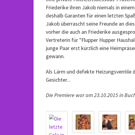
Friederike ihren Jakob niemals in ein
deshalb Garanten für einen letzten Spaß 
Jakob überrascht seine Freunde an die
vorher die auch an Friederike ausgespr
Vertreterin für "Flupper Hupper Hausha
junge Paar erst kürzlich eine Heimpräs
gewann.
Als Lärm und defekte Heizungsventile 
Gesichter...
Die Premiere war am 23.10.2015 in Buch