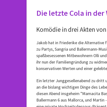
Die letzte Cola in de
Komödie in drei Akten von
Jakob hat in Friederike die Alternative 
zu Partys, Sangria und Ballermann-Musik
spaßbesessenen Mitbewohnern Olli und 
ihr nun der Familiengründung zu widmen
konservativen Werten und einer gelebte
Ein letzter Junggesellenabend zu dritt 
an die bislang wichtigen Dinge des Lebe
diesen Abend insgeheim "Mamacita Base
Ballermann 6 aus Mallorca, und Martin -
eine private Hochzeitsdessous-Präsent