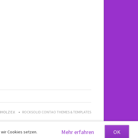
HOLZ E.V.
ROCKSOLID CONTAO THEMES & TEMPLATES
Mehr erfahren
OK
 wir Cookies setzen.